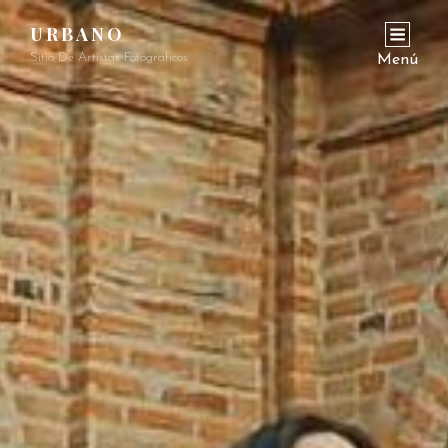
URBANO
Sitio De Artistas Fotograficos
Menú