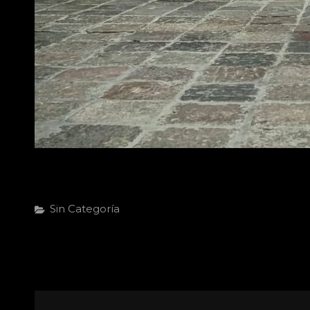
Categorías
Sin Categoría