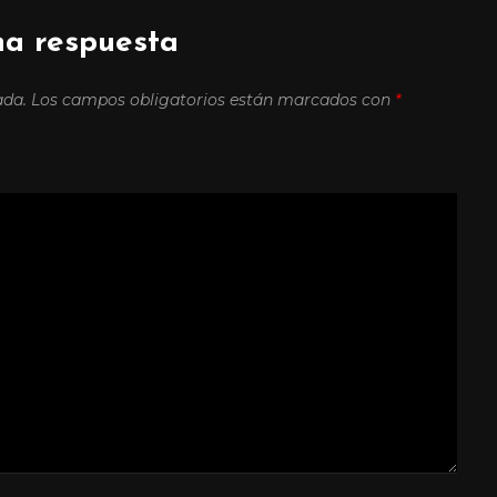
na respuesta
ada.
Los campos obligatorios están marcados con
*