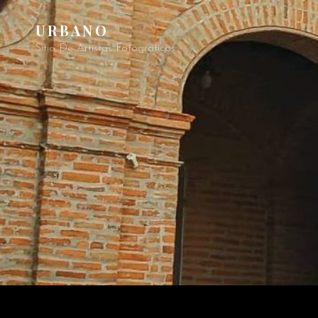
URBANO
Sitio De Artistas Fotograficos