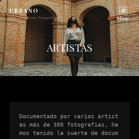
URBANO
Sitio De Artistas Fotograficos
Menú
ARTISTAS
Documentado por varios artist
as más de 300 fotografias, he
mos tenido la suerte de docum